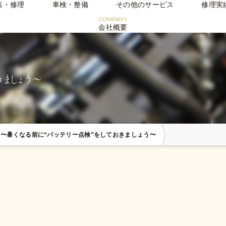
装・修理
車検・整備
その他のサービス
修理実
会社概要
きましょう〜
〜暑くなる前に“バッテリー点検”をしておきましょう〜