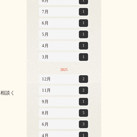
8月
1
7月
1
6月
1
5月
1
4月
1
3月
1
2025
12月
2
11月
2
ご相談く
9月
1
8月
5
6月
3
4月
1