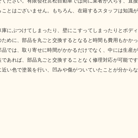
せください。有限会社宮松自動車では間に業者が入らず、直
ることはございません。もちろん、在籍するスタッフは知識
車庫にぶつけてしまったり、壁にこすってしまったりとボデ
のために、部品を丸ごと交換するとなると時間も費用もかか
部品では、取り寄せに時間がかかるだけでなく、中には生産
装であれば、部品丸ごと交換することなく修理対応が可能で
に近い色で塗装を行い、凹みや傷がついていたことが分から