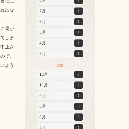
接自社に
8月
1
が豊富な
7月
1
6月
1
ィに傷が
5月
1
ってしま
4月
1
が中止さ
3月
1
すので、
ないよう
2025
12月
2
11月
2
9月
1
8月
5
6月
3
4月
1