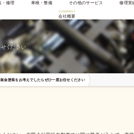
装・修理
車検・整備
その他のサービス
修理実
会社概要
せください
板金塗装をお考えでしたらぜひ一度お任せください