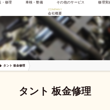
装・修理
車検・整備
その他のサービス
修理実
会社概要
タント 板金修理
タント 板金修理