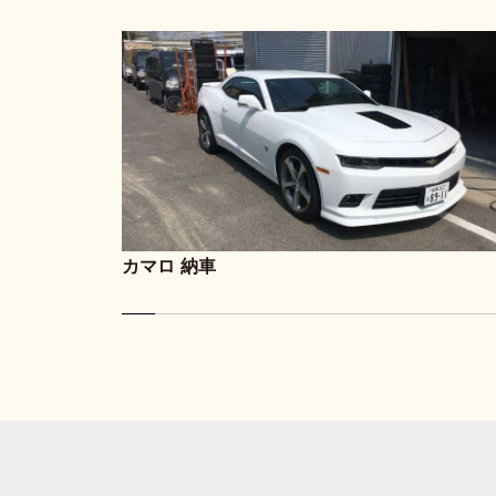
カマロ 納車